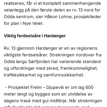
realiseres, får vi et komplett sammenhengende
veianlegg på den første delen av rv. 13 nord for
Odda sentrum, sier Håkon Lohne, prosjektleder
for plan i Nye Veier.
Viktig ferdselsåre i Hardanger
Rv. 13 gjennom Hardanger er en av regionens
viktigste ferdselsårer. Strekningen nordover fra
Odda langs Sørfjorden har varierende standard
og utfordringer med skred, fremkommelighet,
trafikksikkerhet og samfunnssikkerhet.
- Prosjektet Freim – Djupevik er om lag 600
meter langt og bygges som en utvidelse av
dagens trasé med gul midtlinje. Når strekningen