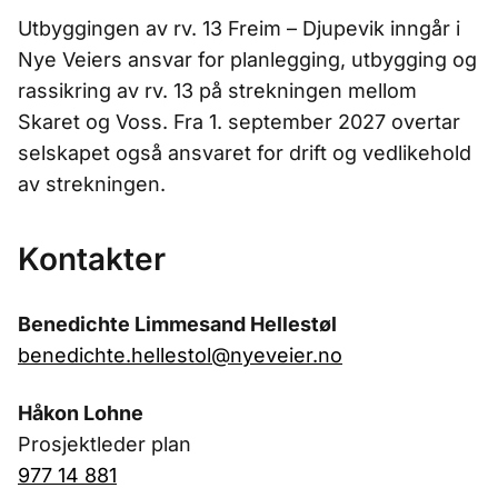
Utbyggingen av rv. 13 Freim – Djupevik inngår i
Nye Veiers ansvar for planlegging, utbygging og
rassikring av rv. 13 på strekningen mellom
Skaret og Voss. Fra 1. september 2027 overtar
selskapet også ansvaret for drift og vedlikehold
av strekningen.
Kontakter
Benedichte Limmesand Hellestøl
benedichte.hellestol@nyeveier.no
Håkon Lohne
Prosjektleder plan
977 14 881