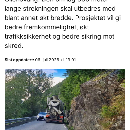
lange strekningen skal utbedres med
blant annet økt bredde. Prosjektet vil gi
bedre fremkommelighet, økt
trafikksikkerhet og bedre sikring mot
skred.
Sist oppdatert:
06. juli 2026 kl. 13.01