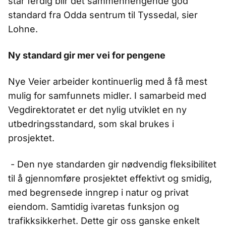
står ferdig blir det sammenhengende god
standard fra Odda sentrum til Tyssedal, sier
Lohne.
Ny standard gir mer vei for pengene
Nye Veier arbeider kontinuerlig med å få mest
mulig for samfunnets midler. I samarbeid med
Vegdirektoratet er det nylig utviklet en ny
utbedringsstandard, som skal brukes i
prosjektet.
- Den nye standarden gir nødvendig fleksibilitet
til å gjennomføre prosjektet effektivt og smidig,
med begrensede inngrep i natur og privat
eiendom. Samtidig ivaretas funksjon og
trafikksikkerhet. Dette gir oss ganske enkelt