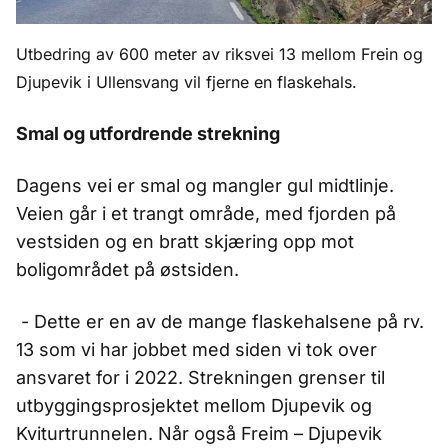
Utbedring av 600 meter av riksvei 13 mellom Frein og
Djupevik i Ullensvang vil fjerne en flaskehals.
Smal og utfordrende strekning
Dagens vei er smal og mangler gul midtlinje.
Veien går i et trangt område, med fjorden på
vestsiden og en bratt skjæring opp mot
boligområdet på østsiden.
- Dette er en av de mange flaskehalsene på rv.
13 som vi har jobbet med siden vi tok over
ansvaret for i 2022. Strekningen grenser til
utbyggingsprosjektet mellom Djupevik og
Kviturtrunnelen. Når også Freim – Djupevik