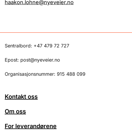
haakon.lohne@nyeveier.no
Sentralbord: +47 479 72 727
Epost: post@nyeveier.no
Organisasjonsnummer: 915 488 099
Kontakt oss
Om oss
For leverandørene