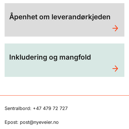
Åpenhet om leverandørkjeden
Inkludering og mangfold
Sentralbord: +47 479 72 727
Epost: post@nyeveier.no