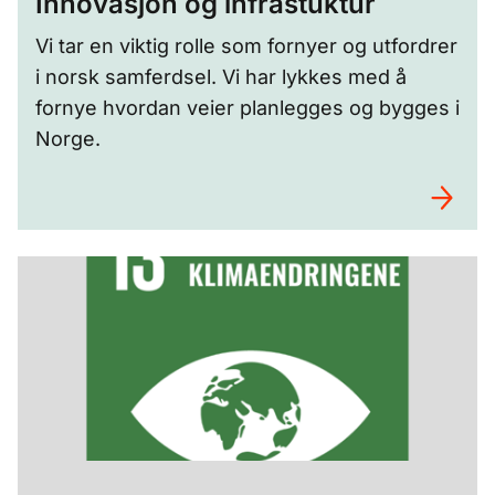
Innovasjon og infrastuktur
Vi tar en viktig rolle som fornyer og utfordrer
i norsk samferdsel. Vi har lykkes med å
fornye hvordan veier planlegges og bygges i
Norge.