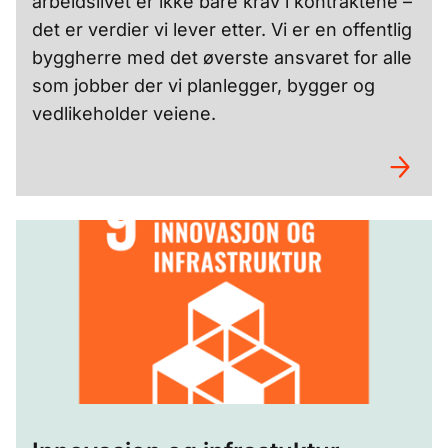
arbeidslivet er ikke bare krav i kontraktene –
det er verdier vi lever etter. Vi er en offentlig
byggherre med det øverste ansvaret for alle
som jobber der vi planlegger, bygger og
vedlikeholder veiene.