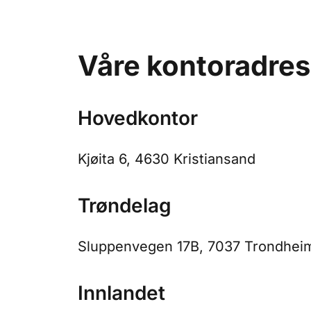
Våre kontoradres
Hovedkontor
Kjøita 6, 4630 Kristiansand
Trøndelag
Sluppenvegen 17B, 7037 Trondhei
Innlandet