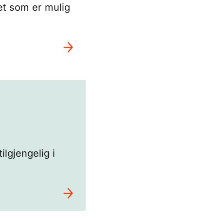
det som er mulig
ilgjengelig i