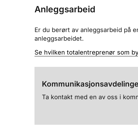
Anleggsarbeid
Er du berørt av anleggsarbeid på en
anleggsarbeidet.
Se hvilken totalentreprenør som by
Kommunikasjonsavdeling
Ta kontakt med en av oss i kom