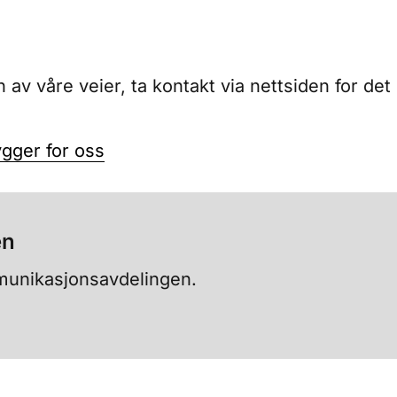
 av våre veier, ta kontakt via nettsiden for det
gger for oss
en
munikasjonsavdelingen.