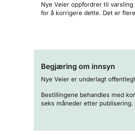
Nye Veier oppfordrer til varsling
for å korrigere dette. Det er fler
Begjæring om innsyn
Nye Veier er underlagt
offentleg
Bestillingene behandles med korte
seks måneder etter publisering. S