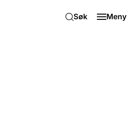
Søk
Meny