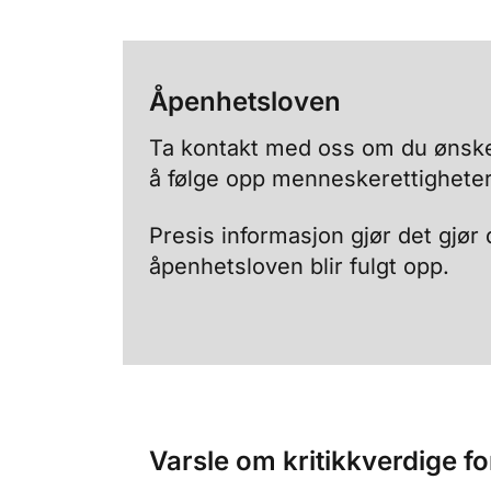
Åpenhetsloven
Ta kontakt med oss om du ønske
å følge opp menneskerettigheter 
Presis informasjon gjør det gjør d
åpenhetsloven blir fulgt opp.
Varsle om kritikkverdige f