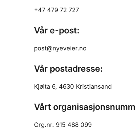
+47 479 72 727
Vår e-post:
post@nyeveier.no
Vår postadresse:
Kjøita 6, 4630 Kristiansand
Vårt organisasjonsnum
Org.nr. 915 488 099