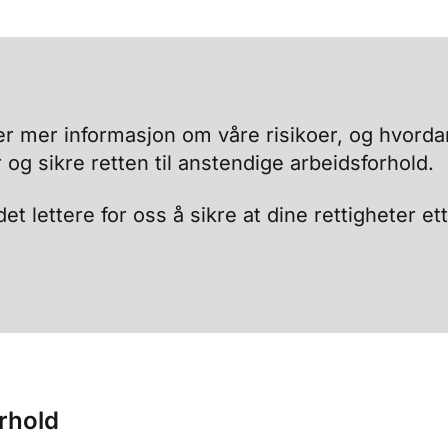
r mer informasjon om våre risikoer, og hvorda
og sikre retten til anstendige arbeidsforhold.
et lettere for oss å sikre at dine rettigheter et
orhold