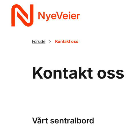
Gå
til
hovedinnhold
Forside
Kontakt oss
Kontakt oss
Vårt sentralbord