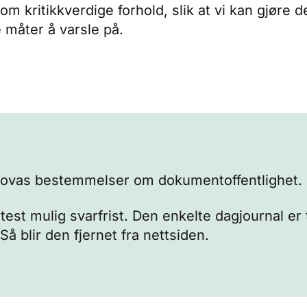
 om kritikkverdige forhold, slik at vi kan gjøre 
e måter å varsle på.
lovas
bestemmelser om dokumentoffentlighet.
st mulig svarfrist. Den enkelte dagjournal er t
å blir den fjernet fra nettsiden.