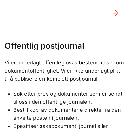
Offentlig postjournal
Vi er underlagt
offentleglovas bestemmelser
om
dokumentoffentlighet. Vi er ikke underlagt plikt
til å publisere en komplett postjournal.
Søk etter brev og dokumenter som er sendt
til oss i den offentlige journalen.
Bestill kopi av dokumentene direkte fra den
enkelte posten i journalen.
Spesifiser saksdokument, journal eller