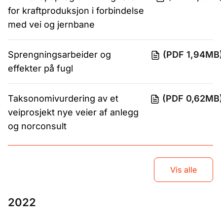
for kraftproduksjon i forbindelse
med vei og jernbane
Sprengningsarbeider og
(PDF 1,94MB
effekter på fugl
Taksonomivurdering av et
(PDF 0,62MB
veiprosjekt nye veier af anlegg
og norconsult
Vis alle
2022