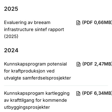
2025
Evaluering av breeam
(PDF 0,66MB
infrastructure sintef rapport
(2025)
2024
Kunnskapsprogram potensial
(PDF 2,47MB
for kraftproduksjon ved
utvalgte samferdselsprosjekter
Kunnskapsprogam kartlegging
(PDF 6,34MB
av krafttilgang for kommende
utbyggingsprosjekter