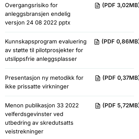
Overgangsrisiko for
(PDF 3,02MB
anleggsbransjen endelig
versjon 24 08 2022 pptx
Kunnskapsprogram evaluering
(PDF 0,86MB
av støtte til pilotprosjekter for
utslippsfrie anleggsplasser
Presentasjon ny metodikk for
(PDF 0,37MB
ikke prissatte virkninger
Menon publikasjon 33 2022
(PDF 5,72MB
velferdsgevinster ved
utbedring av skredutsatts
veistrekninger