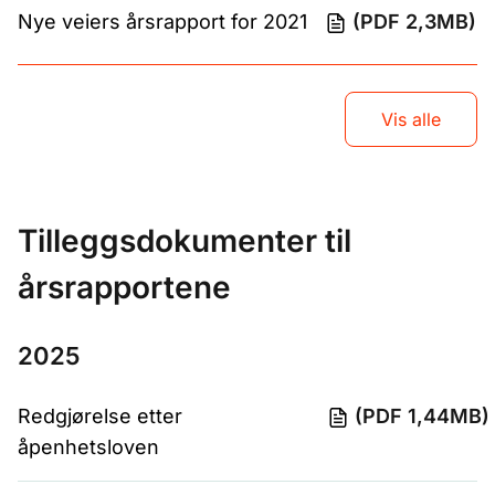
Nye veiers årsrapport for 2021
(PDF 2,3MB)
Vis alle
Tilleggsdokumenter til
årsrapportene
2025
Redgjørelse etter
(PDF 1,44MB)
åpenhetsloven