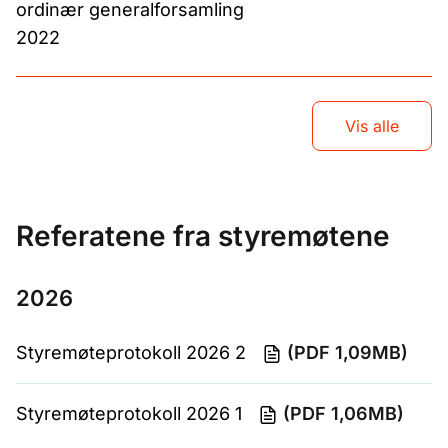
ordinær generalforsamling
2022
Vis alle
Referatene fra styremøtene
2026
Styremøteprotokoll 2026 2
(PDF 1,09MB)
Styremøteprotokoll 2026 1
(PDF 1,06MB)