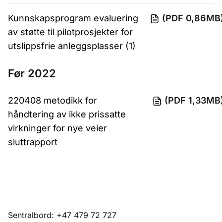
Kunnskapsprogram evaluering
(PDF 0,86MB
av støtte til pilotprosjekter for
utslippsfrie anleggsplasser (1)
Før 2022
220408 metodikk for
(PDF 1,33MB
håndtering av ikke prissatte
virkninger for nye veier
sluttrapport
Sentralbord: +47 479 72 727