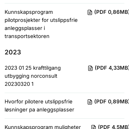
Kunnskapsprogram
(PDF 0,86MB
pilotprosjekter for utslippsfrie
anleggsplasser i
transportsektoren
2023
2023 01 25 krafttilgang
(PDF 4,33MB
utbygging norconsult
20230320 1
Hvorfor pilotere utslippsfrie
(PDF 0,89MB
løsninger pa anleggsplasser
Kunnskapsprogram muligheter
(PDF 4,5MB