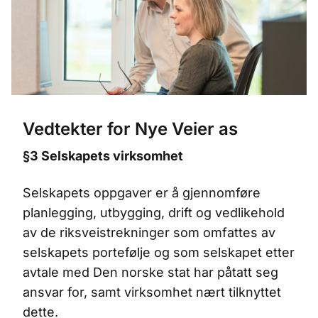
Vedtekter for Nye Veier as
§3 Selskapets virksomhet
Selskapets oppgaver er å gjennomføre
planlegging, utbygging, drift og vedlikehold
av de riksveistrekninger som omfattes av
selskapets portefølje og som selskapet etter
avtale med Den norske stat har påtatt seg
ansvar for, samt virksomhet nært tilknyttet
dette.