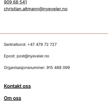
909 68 541
christian.altmann@nyeveier.no
Sentralbord: +47 479 72 727
Epost: post@nyeveier.no
Organisasjonsnummer: 915 488 099
Kontakt oss
Om oss