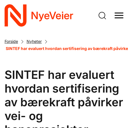
Gå
til
hovedinnhold
Forside
Nyheter
SINTEF har evaluert hvordan sertifisering av bærekraft påvirke
SINTEF har evaluert
hvordan sertifisering
av bærekraft påvirker
vei- og