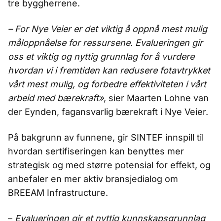
tre byggherrene.
–
For Nye Veier er det viktig å oppnå mest mulig
måloppnåelse for ressursene. Evalueringen gir
oss et viktig og nyttig grunnlag for å vurdere
hvordan vi i fremtiden kan redusere fotavtrykket
vårt mest mulig, og forbedre effektiviteten i vårt
arbeid med bærekraft»
, sier Maarten Lohne van
der Eynden, fagansvarlig bærekraft i Nye Veier.
På bakgrunn av funnene, gir SINTEF innspill til
hvordan sertifiseringen kan benyttes mer
strategisk og med større potensial for effekt, og
anbefaler en mer aktiv bransjedialog om
BREEAM Infrastructure.
–
Evalueringen gir et nyttig kunnskapsgrunnlag