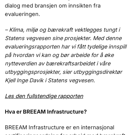
dialog med bransjen om innsikten fra
evalueringen.
– Klima, miljø og bærekraft vektlegges tungt i
Statens vegvesen sine prosjekter. Med denne
evalueringsrapporten har vi fått tydelige innspill
på hvordan vi kan og bør arbeide for å øke
nytteverdien av bærekraftsarbeidet i våre
utbyggingsprosjekter, sier utbyggingsdirektør
Kjell Inge Davik i Statens vegvesen.
Les den fullstendige rapporten
Hva er BREEAM Infrastructure?
BREEAM Infrastructure er en internasjonal