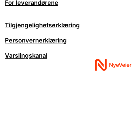
For leverandørene
Tilgjengelighetserklæring
Personvernerklæring
Varslingskanal