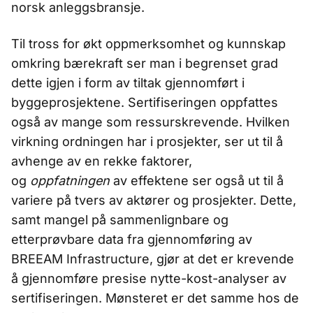
norsk anleggsbransje.
Til tross for økt oppmerksomhet og kunnskap
omkring bærekraft ser man i begrenset grad
dette igjen i form av tiltak gjennomført i
byggeprosjektene. Sertifiseringen oppfattes
også av mange som ressurskrevende. Hvilken
virkning ordningen har i prosjekter, ser ut til å
avhenge av en rekke faktorer,
og
oppfatningen
av effektene ser også ut til å
variere på tvers av aktører og prosjekter. Dette,
samt mangel på sammenlignbare og
etterprøvbare data fra gjennomføring av
BREEAM Infrastructure, gjør at det er krevende
å gjennomføre presise nytte-kost-analyser av
sertifiseringen. Mønsteret er det samme hos de