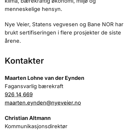
klima, bærekraftig økonomi, miljø og
menneskelige hensyn.
Nye Veier, Statens vegvesen og Bane NOR har
brukt sertifiseringen i flere prosjekter de siste
årene.
Kontakter
Maarten Lohne van der Eynden
Fagansvarlig bærekraft
926 14 669
maarten.eynden@nyeveier.no
Christian Altmann
Kommunikasjonsdirektør