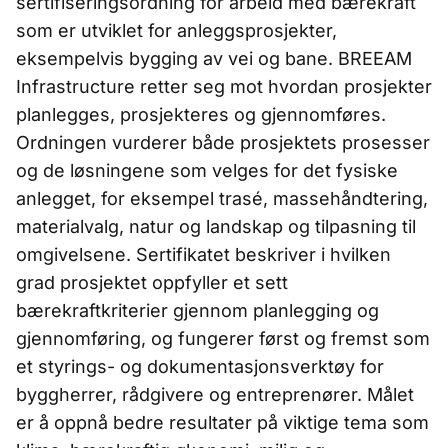
sertifiseringsordning for arbeid med bærekraft
som er utviklet for anleggsprosjekter,
eksempelvis bygging av vei og bane. BREEAM
Infrastructure retter seg mot hvordan prosjekter
planlegges, prosjekteres og gjennomføres.
Ordningen vurderer både prosjektets prosesser
og de løsningene som velges for det fysiske
anlegget, for eksempel trasé, massehåndtering,
materialvalg, natur og landskap og tilpasning til
omgivelsene. Sertifikatet beskriver i hvilken
grad prosjektet oppfyller et sett
bærekraftkriterier gjennom planlegging og
gjennomføring, og fungerer først og fremst som
et styrings- og dokumentasjonsverktøy for
byggherrer, rådgivere og entreprenører. Målet
er å oppnå bedre resultater på viktige tema som