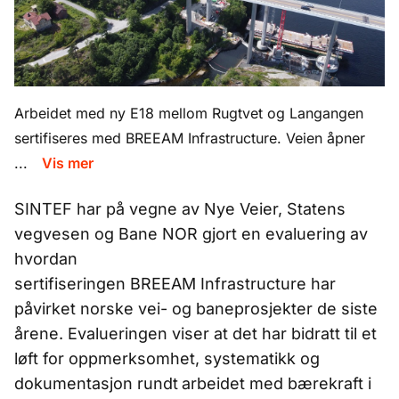
Arbeidet med ny E18 mellom Rugtvet og Langangen
sertifiseres med BREEAM Infrastructure. Veien åpner
...
Vis mer
SINTEF har på vegne av Nye Veier, Statens
vegvesen og Bane NOR gjort en evaluering av
hvordan
sertifiseringen BREEAM Infrastructure har
påvirket norske vei- og baneprosjekter de siste
årene. Evalueringen viser at det har bidratt til et
løft for oppmerksomhet, systematikk og
dokumentasjon rundt
arbeidet med bærekraft i