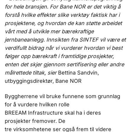
for hele bransjen. For Bane NOR er det viktig å
forstå hvilke effekter slike verktøy faktisk har i
prosjektene, og hvordan de kan støtte arbeidet
vårt med å utvikle mer bærekraftige
jernbaneanlegg. Innsikten fra SINTEF vil være et
verdifullt bidrag når vi vurderer hvordan vi best
følger opp bærekraft i framtidige prosjekter,
enten det skjer gjennom sertifisering eller andre
målrettede tiltak, sier
Bettina Sandvin,
utbyggingsdirektør, Bane NOR
Byggherrene vil bruke funnene som grunnlag
for å vurdere hvilken rolle
BREEAM Infrastructure skal ha i deres
prosjekter fremover. De
tre virksomhetene ser også frem til videre