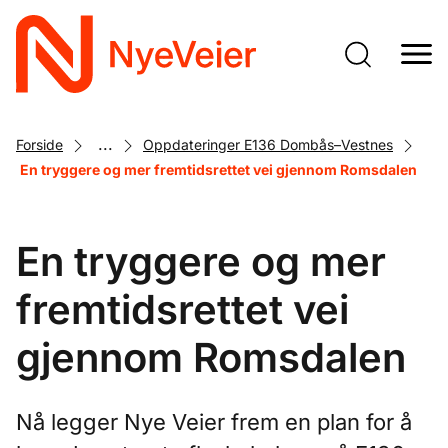
Gå
til
hovedinnhold
...
Forside
Oppdateringer E136 Dombås–Vestnes
En tryggere og mer fremtidsrettet vei gjennom Romsdalen
En tryggere og mer
fremtidsrettet vei
gjennom Romsdalen
Nå legger Nye Veier frem en plan for å