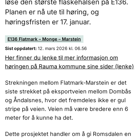
løse den største flaskehalsen på E136.
Planen er nå ute til høring, og
høringsfristen er 17. januar.
E136 Flatmark – Monge – Marstein
Sist oppdatert:
12. mars 2026 kl. 06.56
Her finner du lenke til mer informasjon om
høringen på Rauma kommune sine sider (lenke)
Strekningen mellom Flatmark-Marstein er det
siste strekket på eksportveien mellom Dombås
og Åndalsnes, hvor det fremdeles ikke er gul
stripe på veien. Veien må være bredere enn 6
meter for å kunne ha det.
Dette prosjektet handler om å gi Romsdalen en