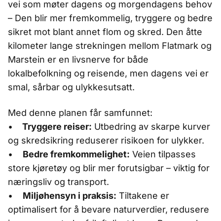
vei som møter dagens og morgendagens behov
– Den blir mer fremkommelig, tryggere og bedre
sikret mot blant annet flom og skred. Den åtte
kilometer lange strekningen mellom Flatmark og
Marstein er en livsnerve for både
lokalbefolkning og reisende, men dagens vei er
smal, sårbar og ulykkesutsatt.
Med denne planen får samfunnet:
•
Tryggere reiser:
Utbedring av skarpe kurver
og skredsikring reduserer risikoen for ulykker.
•
Bedre fremkommelighet:
Veien tilpasses
store kjøretøy og blir mer forutsigbar – viktig for
næringsliv og transport.
•
Miljøhensyn i praksis:
Tiltakene er
optimalisert for å bevare naturverdier, redusere