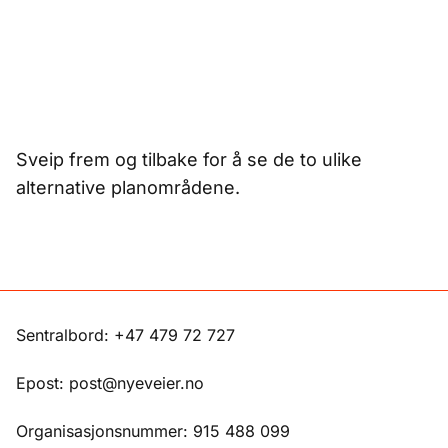
Sveip frem og tilbake for å se de to ulike
alternative planområdene.
Sentralbord: +47 479 72 727
Epost: post@nyeveier.no
Organisasjonsnummer: 915 488 099