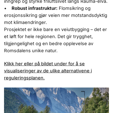
inngrep og styrke friluftslivet langs Rauma-elva.
•
Robust infrastruktur:
Flomsikring og
erosjonssikring gjør veien mer motstandsdyktig
mot klimaendringer.
Prosjektet er ikke bare en veiutbygging – det er
et løft for hele regionen. Det gir trygghet,
tilgjengelighet og en bedre opplevelse av
Romsdalens unike natur.
Klikk her eller på bildet under for å se
visualiseringer av de ulike alternativene i
reguleringsplanen.