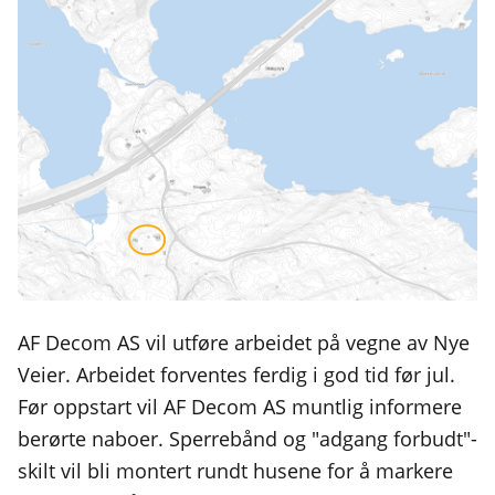
AF Decom AS vil utføre arbeidet på vegne av Nye
Veier. Arbeidet forventes ferdig i god tid før jul.
Før oppstart vil AF Decom AS muntlig informere
berørte naboer. Sperrebånd og "adgang forbudt"-
skilt vil bli montert rundt husene for å markere