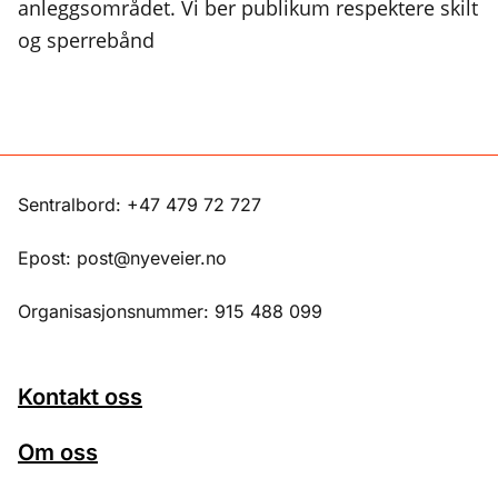
anleggsområdet. Vi ber publikum respektere skilt
og sperrebånd
Sentralbord: +47 479 72 727
Epost: post@nyeveier.no
Organisasjonsnummer: 915 488 099
Kontakt oss
Om oss