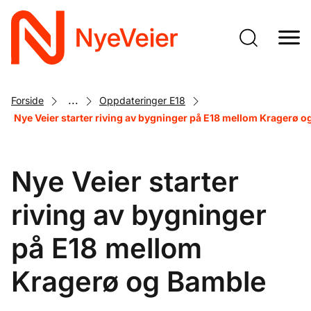
Gå
til
hovedinnhold
...
Forside
Oppdateringer E18
Nye Veier starter riving av bygninger på E18 mellom Kragerø 
Nye Veier starter
riving av bygninger
på E18 mellom
Kragerø og Bamble