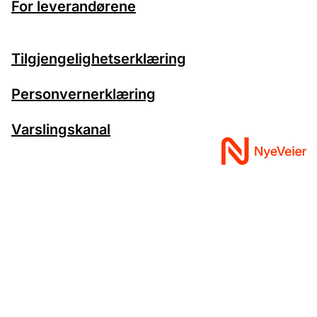
For leverandørene
Tilgjengelighetserklæring
Personvernerklæring
Varslingskanal