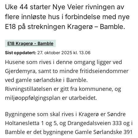
Uke 44 starter Nye Veier rivningen av
flere innløste hus i forbindelse med nye
E18 på strekningen Kragerø – Bamble.
E18 Kragerø - Bamble
Sist oppdatert:
27. oktober 2025 kl. 13.06
Husene som rives i denne omgang ligger ved
Gjerdemyra, samt to mindre fritidseiendommer
ved gamle sørlandske i Bamble.
Rivningstillatelsen er gitt fra kommunene, og
miljøoppfølgingsplan er utarbeidet.
Bygningene som skal rives i Kragerø er Søndre
Holtanesletta 1 og 5, og Drangedalsveien 333 og i
Bamble er det bygningene Gamle Sørlandske 391