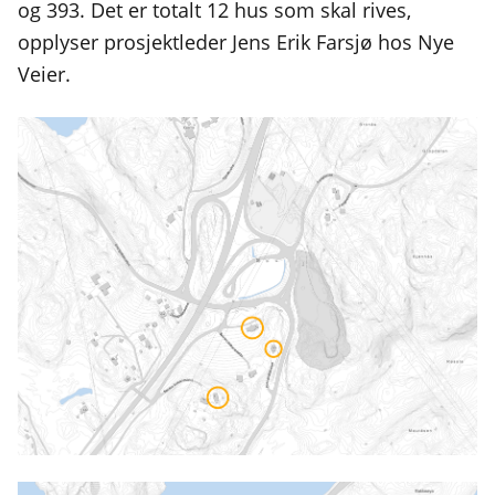
og 393. Det er totalt 12 hus som skal rives,
opplyser prosjektleder Jens Erik Farsjø hos Nye
Veier.