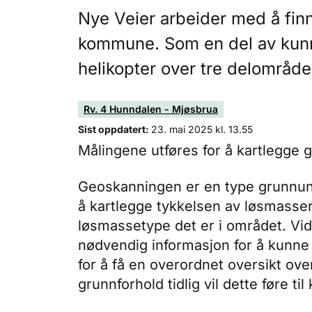
Nye Veier arbeider med å finn
kommune. Som en del av kunn
helikopter over tre delområder
Rv. 4 Hunndalen - Mjøsbrua
Sist oppdatert:
23. mai 2025 kl. 13.55
Målingene utføres for å kartlegge 
Geoskanningen er en type grunnun
å kartlegge tykkelsen av løsmass
løsmassetype det er i området. Vid
nødvendig informasjon for å kunne
for å få en overordnet oversikt ov
grunnforhold tidlig vil dette føre t