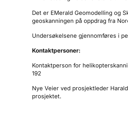
Det er EMerald Geomodelling og S
geoskanningen på oppdrag fra Nor
Undersøkelsene gjennomføres i per
Kontaktpersoner:
Kontaktperson for helikopterskann
192
Nye Veier ved prosjektleder Harald
prosjektet.