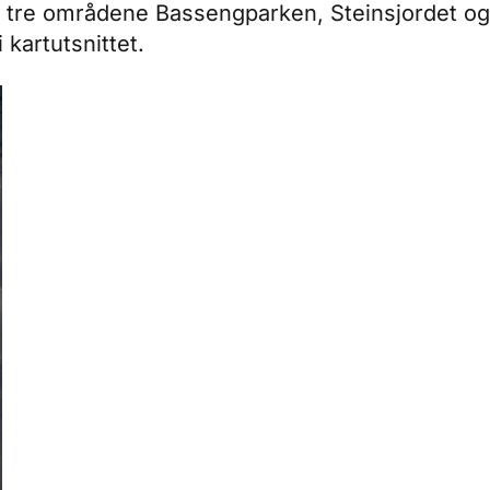
de tre områdene Bassengparken, Steinsjordet 
i kartutsnittet.