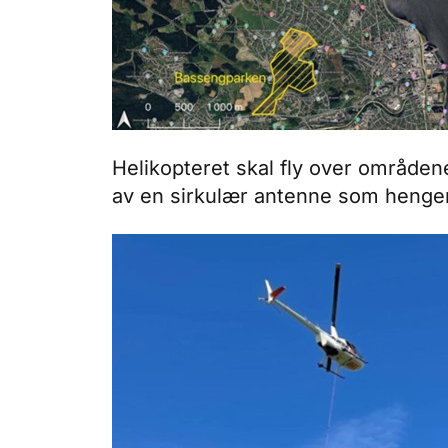
Helikopteret skal fly over område
av en sirkulær antenne som henger 