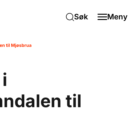
Søk
Meny
en til Mjøsbrua
i
ndalen til