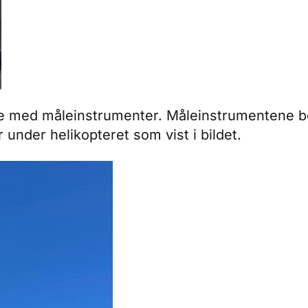
ne med måleinstrumenter. Måleinstrumentene be
under helikopteret som vist i bildet.