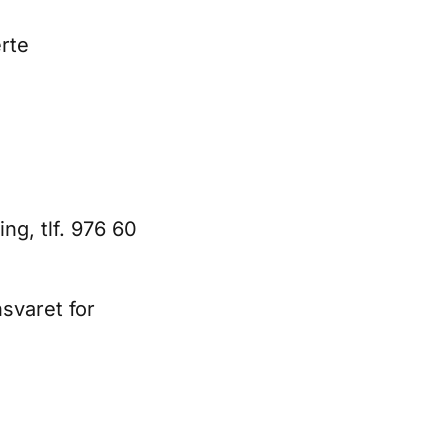
rte
g, tlf. 976 60
svaret for