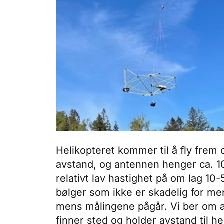
Helikopteret kommer til å fly frem 
avstand, og antennen henger ca. 10
relativt lav hastighet på om lag 1
bølger som ikke er skadelig for men
mens målingene pågår. Vi ber om a
finner sted og holder avstand til h