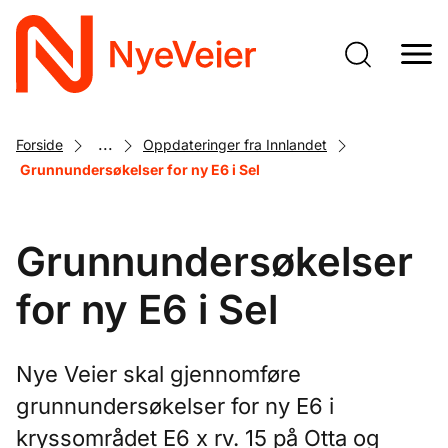
Gå
til
hovedinnhold
...
Forside
Oppdateringer fra Innlandet
Grunnundersøkelser for ny E6 i Sel
Grunnundersøkelser
for ny E6 i Sel
Nye Veier skal gjennomføre
grunnundersøkelser for ny E6 i
kryssområdet E6 x rv. 15 på Otta og