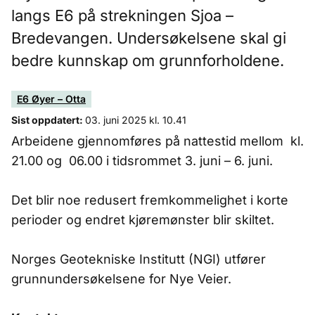
langs E6 på strekningen Sjoa –
Bredevangen. Undersøkelsene skal gi
bedre kunnskap om grunnforholdene.
E6 Øyer – Otta
Sist oppdatert:
03. juni 2025 kl. 10.41
Arbeidene gjennomføres på nattestid mellom kl.
21.00 og 06.00 i tidsrommet 3. juni – 6. juni.
Det blir noe redusert fremkommelighet i korte
perioder og endret kjøremønster blir skiltet.
Norges Geotekniske Institutt (NGI) utfører
grunnundersøkelsene for Nye Veier.