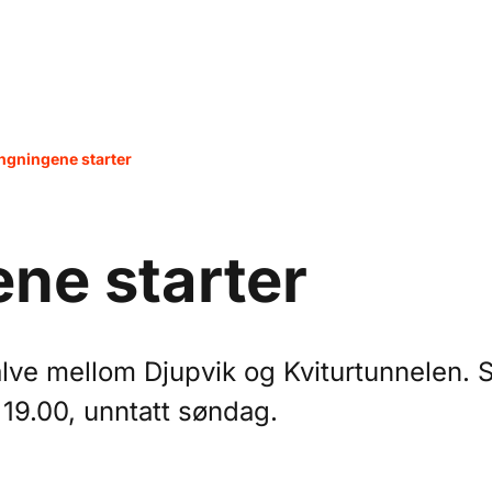
ngningene starter
ne starter
alve mellom Djupvik og Kviturtunnelen. 
19.00, unntatt søndag.