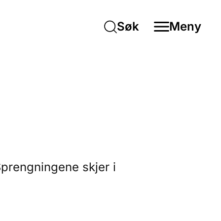
Søk
Meny
Sprengningene skjer i