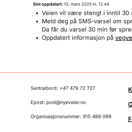
Sist oppdatert:
13. mars 2025 kl. 12.44
Veien vil være stengt i inntil 3
Meld deg på SMS-varsel om sp
Da får du varsel 30 min før spr
Oppdatert informasjon på
vegve
Sentralbord: +47 479 72 727
K
Epost: post@nyeveier.no
O
Organisasjonsnummer: 915 488 099
F