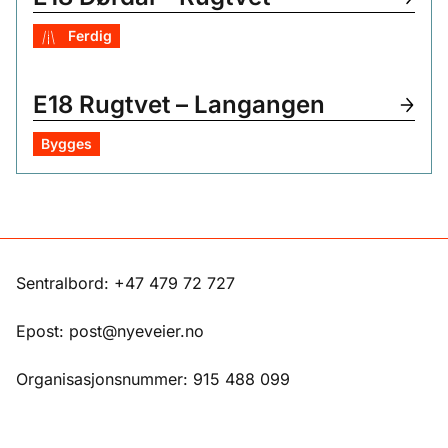
Ferdig
E18 Rugtvet – Langangen
Bygges
Sentralbord: +47 479 72 727
Epost: post@nyeveier.no
Organisasjonsnummer: 915 488 099