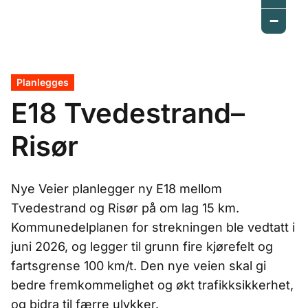
−
Planlegges
E18 Tvedestrand–
Risør
Nye Veier planlegger ny E18 mellom
Tvedestrand og Risør på om lag 15 km.
Kommunedelplanen for strekningen ble vedtatt i
juni 2026, og legger til grunn fire kjørefelt og
fartsgrense 100 km/t. Den nye veien skal gi
bedre fremkommelighet og økt trafikksikkerhet,
og bidra til færre ulykker.