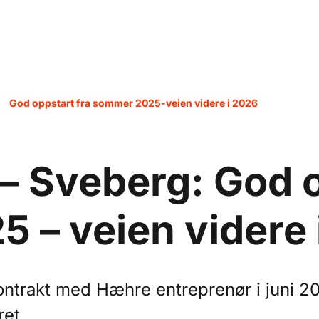
God oppstart fra sommer 2025-veien videre i 2026
– Sveberg: God o
 – veien videre 
ontrakt med Hæhre entreprenør i juni 20
ret.