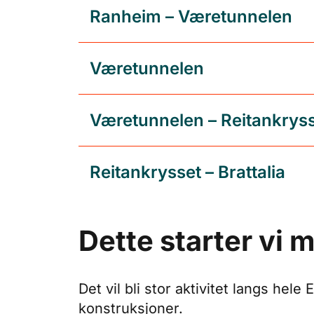
Ranheim – Væretunnelen
Væretunnelen
Væretunnelen – Reitankrys
Reitankrysset – Brattalia
Dette starter vi 
Det vil bli stor aktivitet langs hel
konstruksjoner.