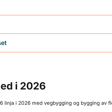
set
med i 2026
e E6 linja i 2026 med vegbygging og bygging av f