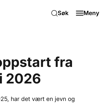
Søk
Meny
ppstart fra
i 2026
25, har det vært en jevn og