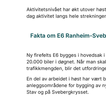
Aktivitetsnivået har økt utover høs
dag aktivitet langs hele strekninge
Fakta om E6 Ranheim-Sveb
Ny firefelts E6 bygges i hovedsak
20.000 biler i døgnet. Når man sk
trafikkmengden, blir det utfordring
En del av arbeidet i høst har vært 
anleggsområdene for bygging av ny E
Stav og på Svebergkrysset.