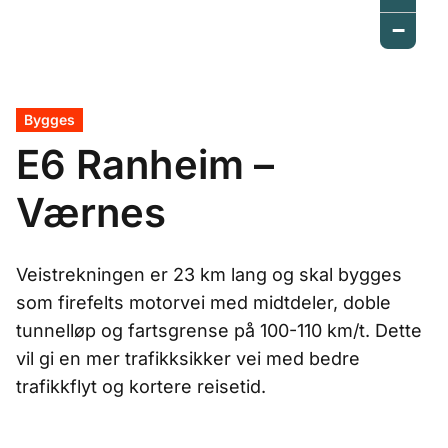
−
Bygges
E6 Ranheim –
Værnes
Veistrekningen er 23 km lang og skal bygges
som firefelts motorvei med midtdeler, doble
tunnelløp og fartsgrense på 100-110 km/t. Dette
vil gi en mer trafikksikker vei med bedre
trafikkflyt og kortere reisetid.