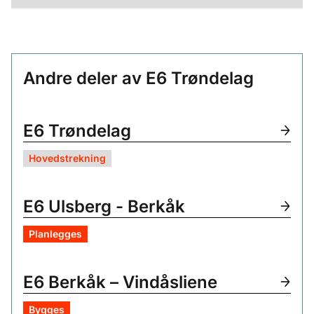
Andre deler av E6 Trøndelag
E6 Trøndelag
Hovedstrekning
E6 Ulsberg - Berkåk
Planlegges
E6 Berkåk – Vindåsliene
Bygges