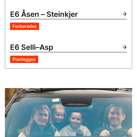
E6 Åsen – Steinkjer
Forberedes
E6 Selli–Asp
Planlegges