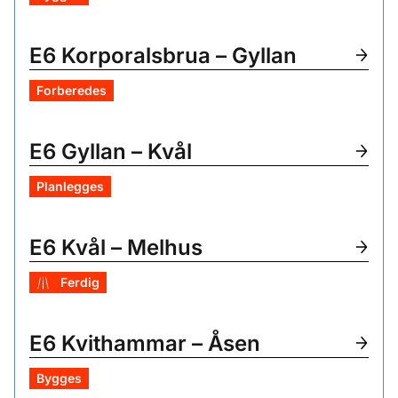
E6 Korporalsbrua – Gyllan
Forberedes
E6 Gyllan – Kvål
Planlegges
E6 Kvål – Melhus
Ferdig
E6 Kvithammar – Åsen
Bygges