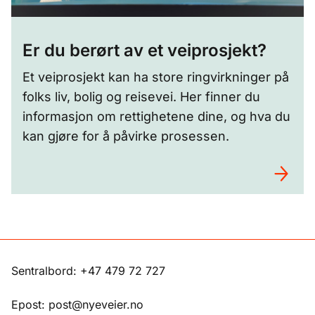
Er du berørt av et veiprosjekt?
Et veiprosjekt kan ha store ringvirkninger på
folks liv, bolig og reisevei. Her finner du
informasjon om rettighetene dine, og hva du
kan gjøre for å påvirke prosessen.
Sentralbord: +47 479 72 727
Epost: post@nyeveier.no