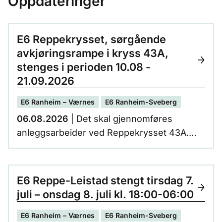
Oppdateringer
E6 Reppekrysset, sørgående
avkjøringsrampe i kryss 43A,
stenges i perioden 10.08 -
21.09.2026
E6 Ranheim – Værnes
E6 Ranheim-Sveberg
06.08.2026
| Det skal gjennomføres
anleggsarbeider ved Reppekrysset 43A.
Sørgående avkjøringsrampe stenges i
perioden 10.08 - 21.09.2026.
E6 Reppe-Leistad stengt tirsdag 7.
juli – onsdag 8. juli kl. 18:00-06:00
E6 Ranheim – Værnes
E6 Ranheim-Sveberg