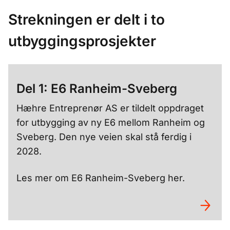
Strekningen er delt i to
utbyggingsprosjekter
Del 1: E6 Ranheim-Sveberg
Hæhre Entreprenør AS er tildelt oppdraget
for utbygging av ny E6 mellom Ranheim og
Sveberg. Den nye veien skal stå ferdig i
2028.
Les mer om E6 Ranheim-Sveberg her.