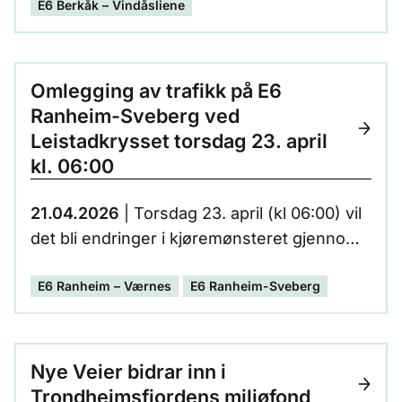
E6 Berkåk – Vindåsliene
Omlegging av trafikk på E6
Ranheim-Sveberg ved
Leistadkrysset torsdag 23. april
kl. 06:00
21.04.2026
| Torsdag 23. april (kl 06:00) vil
det bli endringer i kjøremønsteret gjennom
Leistadkrysset, på E6 Ranheim-Sveberg.
E6 Ranheim – Værnes
E6 Ranheim-Sveberg
Nye Veier bidrar inn i
Trondheimsfjordens miljøfond