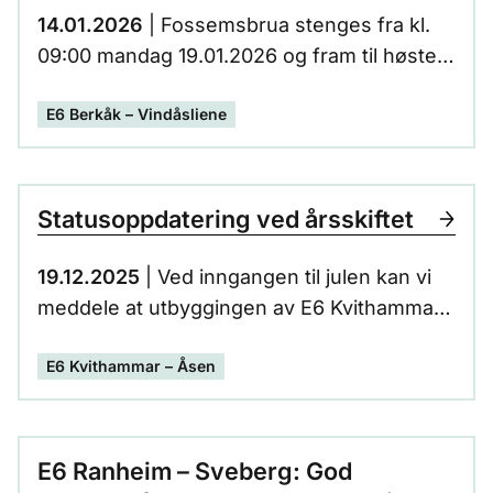
14.01.2026
| Fossemsbrua stenges fra kl.
09:00 mandag 19.01.2026 og fram til høsten
2026.
E6 Berkåk – Vindåsliene
Statusoppdatering ved årsskiftet
19.12.2025
| Ved inngangen til julen kan vi
meddele at utbyggingen av E6 Kvithammar–
Åsen er 96 prosent fullført.
E6 Kvithammar – Åsen
E6 Ranheim – Sveberg: God