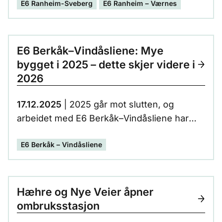
E6 Ranheim-Sveberg
E6 Ranheim – Værnes
E6 Berkåk–Vindåsliene: Mye
bygget i 2025 – dette skjer videre i
2026
17.12.2025
| 2025 går mot slutten, og
arbeidet med E6 Berkåk–Vindåsliene har
hatt god fremdrift det siste halvåret.
E6 Berkåk – Vindåsliene
Hæhre og Nye Veier åpner
ombruksstasjon