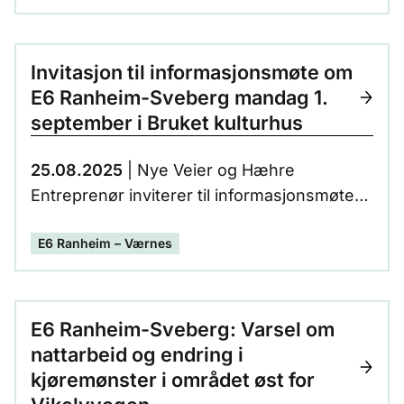
Invitasjon til informasjonsmøte om
E6 Ranheim-Sveberg mandag 1.
september i Bruket kulturhus
25.08.2025
| Nye Veier og Hæhre
Entreprenør inviterer til informasjonsmøte
om byggingen av E6 Ranheim-Sveberg.
E6 Ranheim – Værnes
E6 Ranheim-Sveberg: Varsel om
nattarbeid og endring i
kjøremønster i området øst for