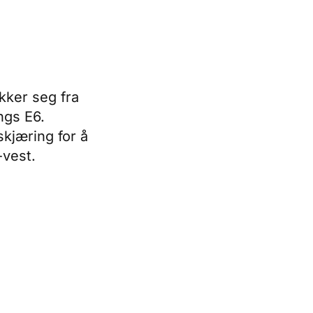
kker seg fra
ngs E6.
skjæring for å
-vest.