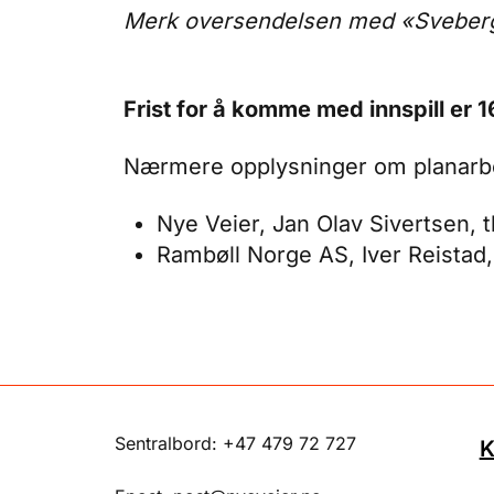
Merk oversendelsen med «Sveberg
Frist for å komme med innspill er 
Nærmere opplysninger om planarbei
Nye Veier, Jan Olav Sivertsen, t
Rambøll Norge AS, Iver Reistad,
Sentralbord: +47 479 72 727
K