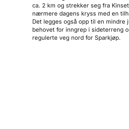
ca. 2 km og strekker seg fra Kinsett
nærmere dagens kryss med en tilhø
Det legges også opp til en mindre j
behovet for inngrep i sideterreng o
regulerte veg nord for Sparkjøp.