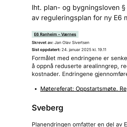
Iht. plan- og bygningsloven §
av reguleringsplan for ny E6
E6 Ranheim – Værnes
Skrevet av:
Jan Olav Sivertsen
Sist oppdatert:
24. januar 2025 kl. 19.11
Formålet med endringene er senke 
å oppnå reduserte arealinngrep, re
kostnader. Endringene gjennomfør
Møtereferat: Oppstartsmøte. R
Sveberg
Planendringen omfatter en del av 