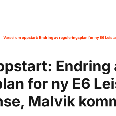
Varsel om oppstart: Endring av reguleringsplan for ny E6 Leis
ppstart: Endring
lan for ny E6 Le
ense, Malvik ko