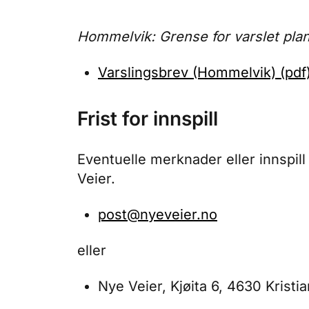
Hommelvik: Grense for varslet pl
Varslingsbrev (Hommelvik) (pdf
Frist for innspill
Eventuelle merknader eller innspill 
Veier.
post@nyeveier.no
eller
Nye Veier, Kjøita 6, 4630 Kristi