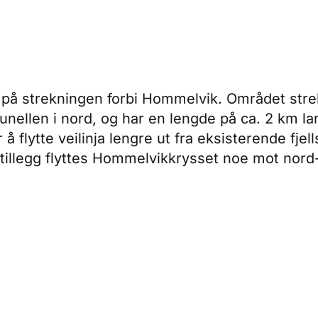
 på strekningen forbi Hommelvik. Området stre
tunellen i nord, og har en lengde på ca.
2 km la
flytte veilinja lengre ut fra eksisterende fjell
tillegg flyttes Hommelvikkrysset noe mot nord