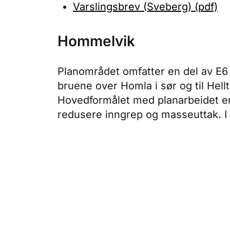
Varslingsbrev (Sveberg) (pdf)
Hommelvik
Planområdet omfatter en del av E6
bruene over Homla i sør og til Hell
Hovedformålet med planarbeidet er å 
redusere inngrep og masseuttak. I 