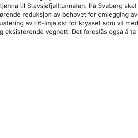
jønna til Stavsjøfjelltunnelen. På Sveberg skal 
rende reduksjon av behovet for omlegging av 
ustering av E6-linja øst for krysset som vil me
g eksisterende vegnett. Det foreslås også å ta u