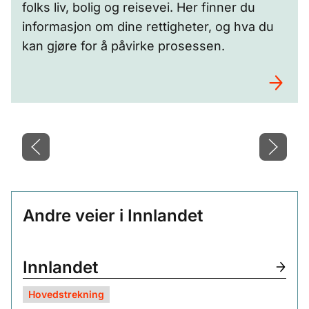
folks liv, bolig og reisevei. Her finner du
informasjon om dine rettigheter, og hva du
kan gjøre for å påvirke prosessen.
Bilder fra Storhove - Øyer
(
1
/
5
)
Andre veier i Innlandet
Innlandet
Hovedstrekning