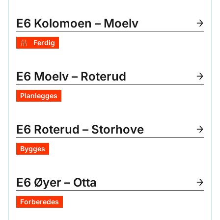
E6 Kolomoen – Moelv
Ferdig
E6 Moelv – Roterud
Planlegges
E6 Roterud – Storhove
Bygges
E6 Øyer – Otta
Forberedes