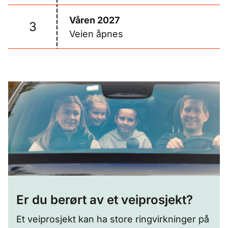
Våren 2027
3
Veien åpnes
Er du berørt av et veiprosjekt?
Et veiprosjekt kan ha store ringvirkninger på