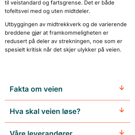
til veistandard og fartsgrense. Det er både
tofeltsvei med og uten midtdeler.
Utbyggingen av midtrekkverk og de varierende
breddene gjør at framkommeligheten er
redusert på deler av strekningen, noe som er
spesielt kritisk når det skjer ulykker på veien.
Fakta om veien
Hva skal veien løse?
Våre leverandører