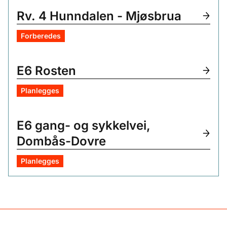
Rv. 4 Hunndalen - Mjøsbrua
Forberedes
E6 Rosten
Planlegges
E6 gang- og sykkelvei,
Dombås-Dovre
Planlegges