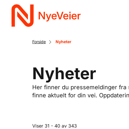
Gå
til
hovedinnhold
Forside
Nyheter
Nyheter
Her finner du pressemeldinger fra s
finne aktuelt for din vei. Oppdateri
Viser 31 - 40 av 343