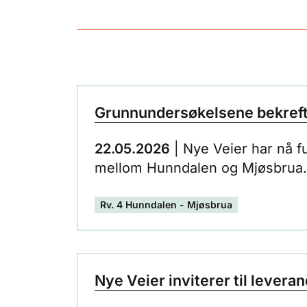
Grunnundersøkelsene bekrefte
22.05.2026
| Nye Veier har nå f
mellom Hunndalen og Mjøsbrua.
Rv. 4 Hunndalen - Mjøsbrua
Nye Veier inviterer til levera