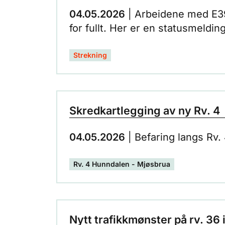
04.05.2026
| Arbeidene med E39
for fullt. Her er en statusmeldin
Strekning
Skredkartlegging av ny Rv. 4
04.05.2026
| Befaring langs Rv.
Rv. 4 Hunndalen - Mjøsbrua
Nytt trafikkmønster på rv. 36 