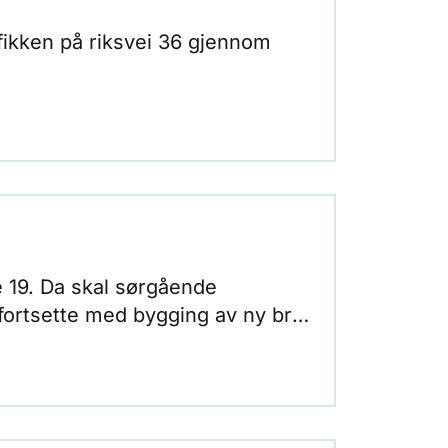
fikken på riksvei 36 gjennom
e 19. Da skal sørgående
å fortsette med bygging av ny bru