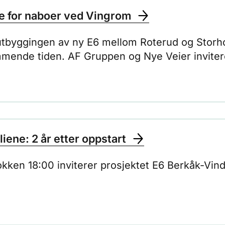
te for naboer ved Vingrom
utbyggingen av ny E6 mellom Roterud og Storhove
ende tiden. AF Gruppen og Nye Veier inviterer
ene: 2 år etter oppstart
lokken 18:00 inviterer prosjektet E6 Berkåk-Vind