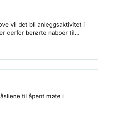
 vil det bli anleggsaktivitet i
 derfor berørte naboer til
åsliene til åpent møte i