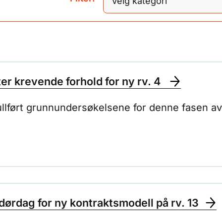
Velg kategori
r krevende forhold for ny rv. 4
ullført grunnundersøkelsene for denne fasen av 
ndørdag for ny kontraktsmodell på rv. 13