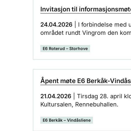
Invitasjon til informasjonsmø
24.04.2026
| I forbindelse med 
området rundt Vingrom den komm
informasjonsmøte.
E6 Roterud – Storhove
Åpent møte E6 Berkåk-Vindåsli
21.04.2026
| Tirsdag 28. april k
Kultursalen, Rennebuhallen.
E6 Berkåk – Vindåsliene