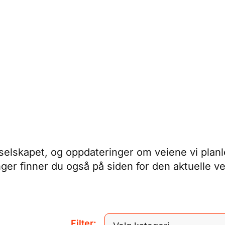
elskapet, og oppdateringer om veiene vi planle
nger finner du også på siden for den aktuelle ve
Filter: