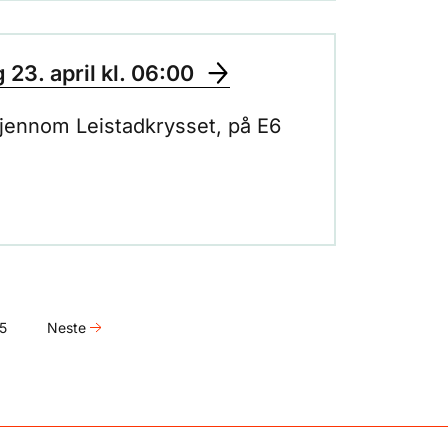
23. april kl. 06:00
 gjennom Leistadkrysset, på E6
5
Neste