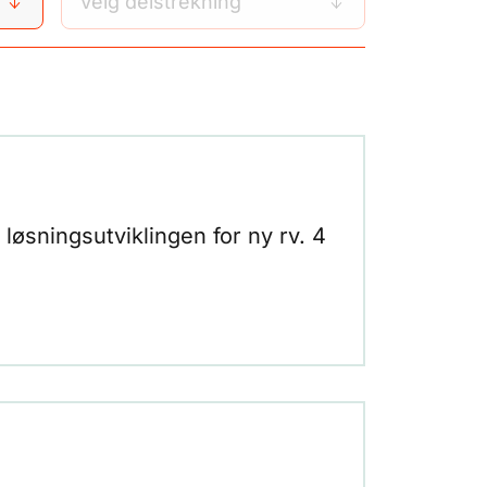
Velg delstrekning
løsningsutviklingen for ny rv. 4