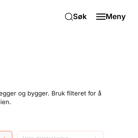
Søk
Meny
gger og bygger. Bruk filteret for å
ien.