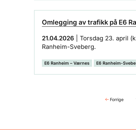
Omlegging av trafikk på E6 R
21.04.2026
| Torsdag 23. april (
Ranheim-Sveberg.
E6 Ranheim – Værnes
E6 Ranheim-Svebe
Forrige