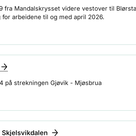
 fra Mandalskrysset videre vestover til Blørs
g for arbeidene til og med april 2026.
 4 på strekningen Gjøvik - Mjøsbrua
i Skjelsvikdalen