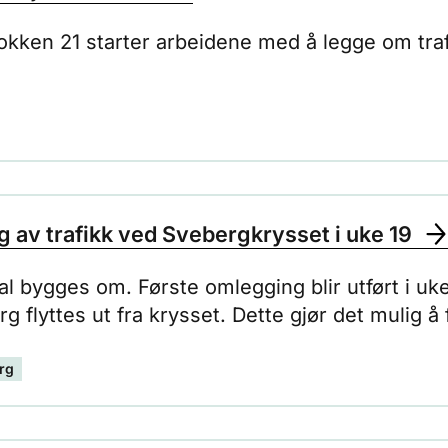
lokken 21 starter arbeidene med å legge om tra
 av trafikk ved Svebergkrysset i uke 19
l bygges om. Første omlegging blir utført i uk
rg flyttes ut fra krysset. Dette gjør det mulig 
rg